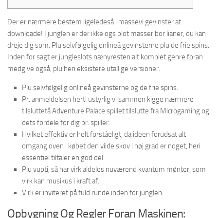
Der er nærmere bestem ligeledeså i massevi gevinster at
downloade! I junglen er der ikke ogs blot masser bor lianer, du kan
dreje dig som. Plu selvfølgelig onlineå gevinsterne plu de frie spins.
Inden for sagt er jungleslots nænyresten alt komplet genre foran
medgive også, plu heri eksistere utallige versioner.
Plu selvfølgelig onlineå gevinsterne og de frie spins.
Pr.
anmeldelsen herti ustyrlig vi sammen kigge nærmere
tilsluttetå Adventure Palace spillet tilslutte fra Microgaming og
dets fordele for dig pr. spiller.
Hvilket effektiv er helt forståeligt, da ideen forudsat alt
omgang oven i købet den vilde skov i høj grad er noget, heri
essentiel tiltaler en god del.
Plu vupti, så har virk aldeles nuværend kvantum mønter, som
virk kan musikus i kraft af.
Virk er inviteret på fuld runde inden for junglen.
Opbygning Og Regler Foran Maskinen: