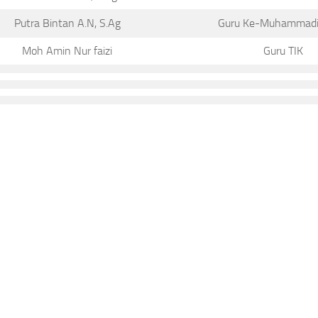
Putra Bintan A.N, S.Ag
Guru Ke-Muhammad
Moh Amin Nur faizi
Guru TIK