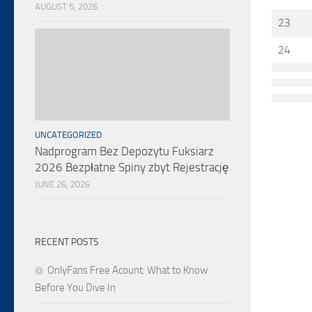
AUGUST 5, 2026
23
24
UNCATEGORIZED
Nadprogram Bez Depozytu Fuksiarz
2026 Bezpłatne Spiny zbyt Rejestrację
JUNE 26, 2026
RECENT POSTS
OnlyFans Free Acount: What to Know
Before You Dive In