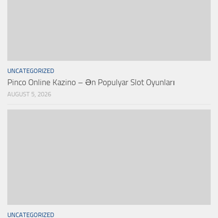
UNCATEGORIZED
Pinco Online Kazino – Ən Populyar Slot Oyunları
AUGUST 5, 2026
UNCATEGORIZED