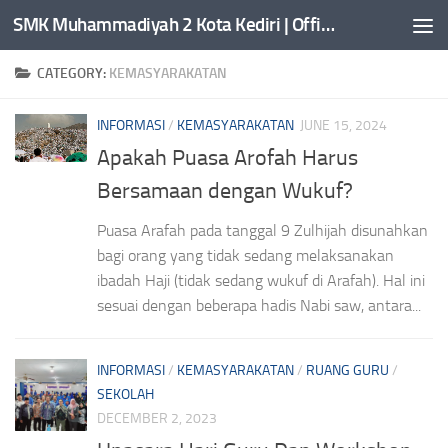
SMK Muhammadiyah 2 Kota Kediri | Official Website
Skip to content
CATEGORY:
KEMASYARAKATAN
INFORMASI
/
KEMASYARAKATAN
JUNE 15, 2024
Apakah Puasa Arofah Harus
Bersamaan dengan Wukuf?
Puasa Arafah pada tanggal 9 Zulhijah disunahkan
bagi orang yang tidak sedang melaksanakan
ibadah Haji (tidak sedang wukuf di Arafah). Hal ini
sesuai dengan beberapa hadis Nabi saw, antara...
INFORMASI
/
KEMASYARAKATAN
/
RUANG GURU
/
SEKOLAH
DECEMBER 2, 2023