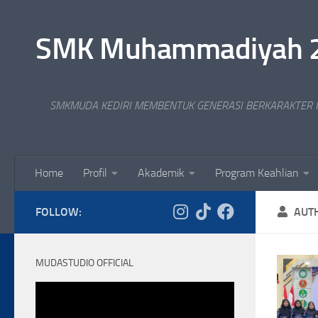
Skip to content
SMK Muhammadiyah 2 Ko
SMKMUDA KEDIRI MEMBENTUK GENERASI BERKARAKTER I
Home
Profil
Akademik
Program Keahlian
FOLLOW:
AUT
MUDASTUDIO OFFICIAL