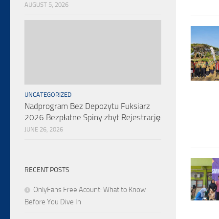
AUGUST 5, 2026
UNCATEGORIZED
Nadprogram Bez Depozytu Fuksiarz
2026 Bezpłatne Spiny zbyt Rejestrację
JUNE 26, 2026
RECENT POSTS
OnlyFans Free Acount: What to Know
Before You Dive In