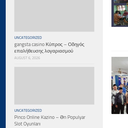
UNCATEGORIZED
gangsta casino Κύπρος – Οδηγός
επαλήθευσης λογαριασμού
AUGUST 6, 2026
UNCATEGORIZED
Pinco Online Kazino – Ən Populyar
Slot Oyunları