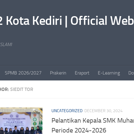
ta Kediri | Official Web
SLAMI
SPMB 2026/2027
Prakerin
Eraport
E-Learning
Do
HOR:
SIEDIT TOR
UNCATEGORIZED
DECEMBER 30, 2024
Pelantikan Kepala SMK Muh
Periode 2024-2026