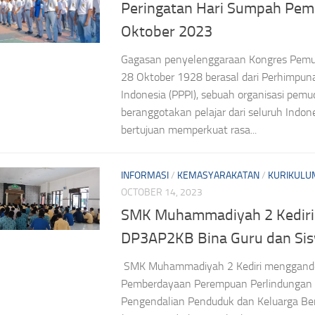
Peringatan Hari Sumpah Pem
Oktober 2023
Gagasan penyelenggaraan Kongres Pemu
28 Oktober 1928 berasal dari Perhimpuna
Indonesia (PPPI), sebuah organisasi pem
beranggotakan pelajar dari seluruh Indon
bertujuan memperkuat rasa...
INFORMASI
/
KEMASYARAKATAN
/
KURIKULU
OCTOBER 14, 2023
SMK Muhammadiyah 2 Kediri
DP3AP2KB Bina Guru dan Si
SMK Muhammadiyah 2 Kediri menggand
Pemberdayaan Perempuan Perlindungan
Pengendalian Penduduk dan Keluarga Be