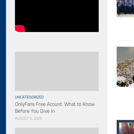
UNCATEGORIZED
OnlyFans Free Acount: What to Know
Before You Dive In
AUGUST 6, 2026