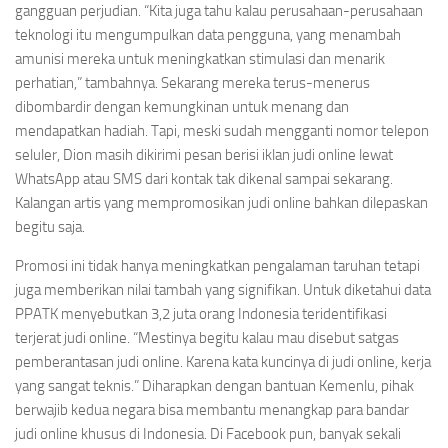
gangguan perjudian. “Kita juga tahu kalau perusahaan-perusahaan
teknologi itu mengumpulkan data pengguna, yang menambah
amunisi mereka untuk meningkatkan stimulasi dan menarik
perhatian,” tambahnya. Sekarang mereka terus-menerus
dibombardir dengan kemungkinan untuk menang dan
mendapatkan hadiah. Tapi, meski sudah mengganti nomor telepon
seluler, Dion masih dikirimi pesan berisi iklan judi online lewat
WhatsApp atau SMS dari kontak tak dikenal sampai sekarang.
Kalangan artis yang mempromosikan judi online bahkan dilepaskan
begitu saja.
Promosi ini tidak hanya meningkatkan pengalaman taruhan tetapi
juga memberikan nilai tambah yang signifikan. Untuk diketahui data
PPATK menyebutkan 3,2 juta orang Indonesia teridentifikasi
terjerat judi online. “Mestinya begitu kalau mau disebut satgas
pemberantasan judi online. Karena kata kuncinya di judi online, kerja
yang sangat teknis.” Diharapkan dengan bantuan Kemenlu, pihak
berwajib kedua negara bisa membantu menangkap para bandar
judi online khusus di Indonesia. Di Facebook pun, banyak sekali