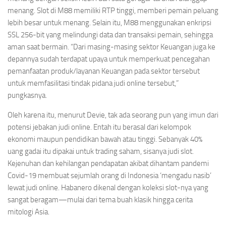
menang. Slot di M88 memiliki RTP tinggi, memberi pemain peluang
lebih besar untuk menang. Selain itu, M88 menggunakan enkripsi
SSL 256-bit yang melindungi data dan transaksi pemain, sehingga
aman saat bermain. “Dari masing-masing sektor Keuangan juga ke
depannya sudah terdapat upaya untuk memperkuat pencegahan
pemanfaatan produk/layanan Keuangan pada sektor tersebut
untuk memfasilitasi tindak pidana judi online tersebut,”
pungkasnya.
Oleh karena itu, menurut Devie, tak ada seorang pun yang imun dari
potensi jebakan judi online. Entah itu berasal dari kelompok
ekonomi maupun pendidikan bawah atau tinggi. Sebanyak 40%
uang gadai itu dipakai untuk trading saham, sisanya judi slot.
Kejenuhan dan kehilangan pendapatan akibat dihantam pandemi
Covid-19 membuat sejumlah orang di Indonesia ‘mengadu nasib’
lewat judi online. Habanero dikenal dengan koleksi slot-nya yang
sangat beragam—mulai dari tema buah klasik hingga cerita
mitologi Asia.