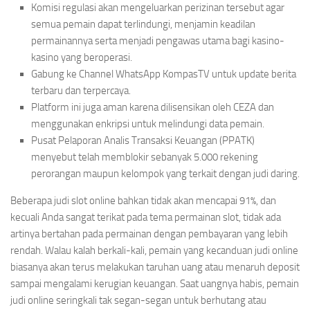
Komisi regulasi akan mengeluarkan perizinan tersebut agar
semua pemain dapat terlindungi, menjamin keadilan
permainannya serta menjadi pengawas utama bagi kasino-
kasino yang beroperasi.
Gabung ke Channel WhatsApp KompasTV untuk update berita
terbaru dan terpercaya.
Platform ini juga aman karena dilisensikan oleh CEZA dan
menggunakan enkripsi untuk melindungi data pemain.
Pusat Pelaporan Analis Transaksi Keuangan (PPATK)
menyebut telah memblokir sebanyak 5.000 rekening
perorangan maupun kelompok yang terkait dengan judi daring.
Beberapa judi slot online bahkan tidak akan mencapai 91%, dan
kecuali Anda sangat terikat pada tema permainan slot, tidak ada
artinya bertahan pada permainan dengan pembayaran yang lebih
rendah. Walau kalah berkali-kali, pemain yang kecanduan judi online
biasanya akan terus melakukan taruhan uang atau menaruh deposit
sampai mengalami kerugian keuangan. Saat uangnya habis, pemain
judi online seringkali tak segan-segan untuk berhutang atau