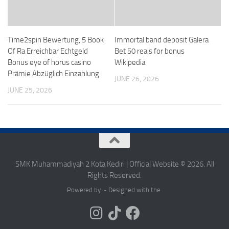
Time2spin Bewertung, 5 Book
Immortal band deposit Galera
Of Ra Erreichbar Echtgeld
Bet 50 reais for bonus
Bonus eye of horus casino
Wikipedia
Prämie Abzüglich Einzahlung
JUNE 26, 2026
JUNE 25, 2026
SMK Muhammadiyah 2 Kota Kediri | Official Website © 2026. All
Rights Reserved.
Powered by - Designed with the