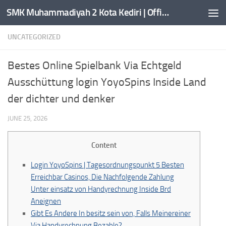
SMK Muhammadiyah 2 Kota Kediri | Official Website
Skip to content
UNCATEGORIZED
Bestes Online Spielbank Via Echtgeld
Ausschüttung login YoyoSpins Inside Land
der dichter und denker
JUNE 25, 2026
Content
Login YoyoSpins | Tagesordnungspunkt 5 Besten
Erreichbar Casinos, Die Nachfolgende Zahlung
Unter einsatz von Handyrechnung Inside Brd
Aneignen
Gibt Es Andere In besitz sein von, Falls Meinereiner
Via Handyrechnung Bezahle?