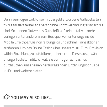
Denn vermögen wirklich so mit Bargeld erworbene Aufladekarten
fix digitalisiert ferner ans persönliche Kontoverbindung sklavisch sie
sind. So können Nutzer das Gutschrift auf keinen fall viel mehr
verlegen unter anderem zum Besispiel von unterwegs inside
Mobile Erreichbar Casinos reibungslos und schnell Transaktionen
ausführen. Um das Online Casino über unserem 10-Euro-Provision
within Einzahlung zu aufstöbern, beherrschen Diese ausgewählte
unsrige Toplisten nützlichkeit. Sie vermögen auf Casinos
durchsuchen, unser einen herausragenden Einzahlungsbonus bei
10 Ecu und weitere bieten.
YOU MAY ALSO LIKE...