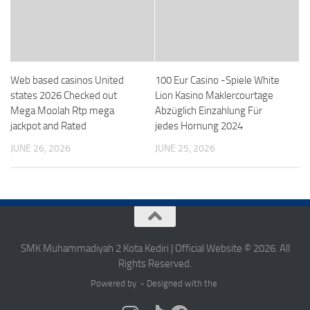
Web based casinos United
100 Eur Casino -Spiele White
states 2026 Checked out
Lion Kasino Maklercourtage
Mega Moolah Rtp mega
Abzüglich Einzahlung Für
jackpot and Rated
jedes Hornung 2024
JUNE 26, 2026
JUNE 25, 2026
SMK Muhammadiyah 2 Kota Kediri | Official Website © 2026. All
Rights Reserved.
Powered by - Designed with the