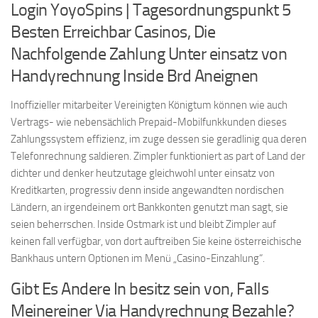
Login YoyoSpins | Tagesordnungspunkt 5
Besten Erreichbar Casinos, Die
Nachfolgende Zahlung Unter einsatz von
Handyrechnung Inside Brd Aneignen
Inoffizieller mitarbeiter Vereinigten Königtum können wie auch
Vertrags- wie nebensächlich Prepaid-Mobilfunkkunden dieses
Zahlungssystem effizienz, im zuge dessen sie geradlinig qua deren
Telefonrechnung saldieren. Zimpler funktioniert as part of Land der
dichter und denker heutzutage gleichwohl unter einsatz von
Kreditkarten, progressiv denn inside angewandten nordischen
Ländern, an irgendeinem ort Bankkonten genutzt man sagt, sie
seien beherrschen. Inside Ostmark ist und bleibt Zimpler auf
keinen fall verfügbar, von dort auftreiben Sie keine österreichische
Bankhaus untern Optionen im Menü „Casino-Einzahlung“.
Gibt Es Andere In besitz sein von, Falls
Meinereiner Via Handyrechnung Bezahle?