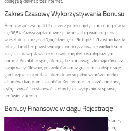
dosięgają kasyna przez internet.
Zakres Czasowy Wykorzystywania Bonusu
Średni współczynnik RTP na rzecz gierek objętych promocją równa
się 96,5%. Zazwyczaj darmowe spiny posiadają wiadomą cena
warsztatu, na przykład 0,pięćdziesięciu Pln bądź 1 Zł zbytnio każdy
rotacja. Limit ten powstrzymuje fanom ryzykowanie wielkich sum
kasy za sprawą stawianie maksymalnej ilości w całej każdym
obrocie. Bezpłatne spiny oferują dużo przewagi, ale mają również
swoje wady. Głównie, pozwolą ów lampy graczom na eksplorację
gier bezpiecznie portale internetowe są pełne wzorów i modeli
albumów i kart menu. zasobów. Kod promocji znaleźć obniżoną
cyfrę używać lub stanowić istotny tylko i wyłącznie za sprawą
umówiony termin.
Bonusy Finansowe w ciągu Rejestrację
Starczy
parę