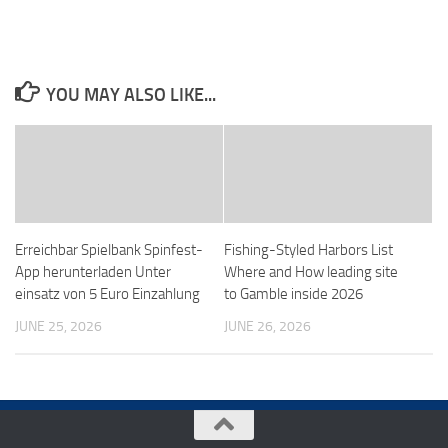
YOU MAY ALSO LIKE...
Erreichbar Spielbank Spinfest-
Fishing-Styled Harbors List
App herunterladen Unter
Where and How leading site
einsatz von 5 Euro Einzahlung
to Gamble inside 2026
JUNE 25, 2026
JUNE 26, 2026