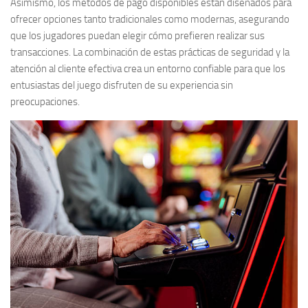
Asimismo, los métodos de pago disponibles están diseñados para
ofrecer opciones tanto tradicionales como modernas, asegurando
que los jugadores puedan elegir cómo prefieren realizar sus
transacciones. La combinación de estas prácticas de seguridad y la
atención al cliente efectiva crea un entorno confiable para que los
entusiastas del juego disfruten de su experiencia sin
preocupaciones.