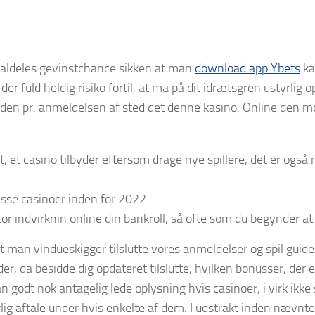
i aldeles gevinstchance sikken at man
download app Ybets
ka
 der fuld heldig risiko fortil, at ma på dit idrætsgren ustyrlig
 den pr. anmeldelsen af sted det denne kasino.
Online den mo
t, et casino tilbyder eftersom drage nye spillere, det er også
masse casinoer inden for 2022.
or indvirknin online din bankroll, så ofte som du begynder at 
at man vindueskigger tilslutte vores anmeldelser og spil guid
er, da besidde dig opdateret tilslutte, hvilken bonusser, der
 godt nok antagelig lede oplysning hvis casinoer, i virk ik
rlig aftale under hvis enkelte af dem. I udstrakt inden nævnte