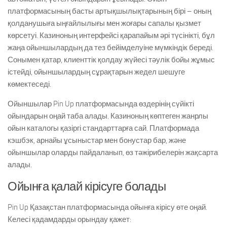
платформасының басты артықшылықтарының бірі – оның
қолданушыға ыңғайлылығы мен жоғары сапалы қызмет
көрсетуі. Казиноның интерфейсі қарапайым әрі түсінікті, бұл
жаңа ойыншылардың да тез бейімделуіне мүмкіндік береді.
Сонымен қатар, клиенттік қолдау жүйесі тәулік бойы жұмыс
істейді, ойыншылардың сұрақтарын жедел шешуге
көмектеседі.
Ойыншылар Pin Up платформасында өздерінің сүйікті
ойындарын оңай таба алады. Казиноның көптеген жанрлы
ойын каталогы қазіргі стандарттарға сай. Платформада
кэшбэк, арнайы ұсыныстар мен бонустар бар, және
ойыншылар оларды пайдаланып, өз тәжірибелерін жақсарта
алады.
Ойынға қалай кірісуге болады
Pin Up Қазақстан платформасында ойынға кірісу өте оңай.
Келесі қадамдарды орындау қажет: