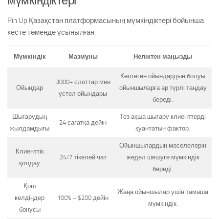
мүмкіндіктері
Pin Up Қазақстан платформасының мүмкіндіктері бойынша
кесте төменде ұсынылған:
Мүмкіндік
Мазмұны
Неліктен маңызды
Көптеген ойындардың болуы
3000+ слоттар мен
Ойындар
ойыншыларға әр түрлі таңдау
үстел ойындары
береді.
Шығарудың
Тез ақша шығару клиенттерді
24 сағатқа дейін
жылдамдығы
қуантатын фактор.
Ойыншылардың мәселелерін
Клиенттік
24/7 тікелей чат
жедел шешуге мүмкіндік
қолдау
береді.
Қош
Жаңа ойыншылар үшін тамаша
келдіңдер
100% – $200 дейін
мүмкіндік.
бонусы