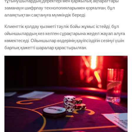
тұтынушылардың деректері мен қаржылық ақпараттары
заманауи шифрлау технологияларымен қорғалған, бұл
алаяқтықтан сақтануға мүмкіндік береді.
Клиенттік қолдау қызметі тәулік бойы жұмыс істейді, бұл
ойыншылардың кез келген сұрақтарына жедел жауап алуға
көмектеседі. Ойыншылар өздерінің қауіпсіздігін сезінуі үшін
барлық қажетті шаралар қарастырылған.