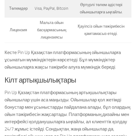
Әртүрлі төлем әдістері
Төлемдер
Visa, PayPal, Bitcoin
ойыншыларға ыңғайлы.
Мальта ойын
Қауіпсіз ойын тәжірибесін
Лицензия
басқармасының
қамтамасыз етеді.
лицензиясы
Кесте Pin Up Қазақстан платформасының ойыншыларға
ұсынатын мүмкіндіктерін көрсетеді. Бұл мүмкіндіктер
ойыншыларға жақсы тәжірибе алуға мүмкіндік береді.
Кілт артықшылықтары
Pin Up Қазақстан платформасының артықшылықтары
ойыншылар үшін аса маңызды. Ойыншылар қол жетімді
бонустар мен ұсыныстарды пайдалана алады, бұл олардың
ойын тәжірибесін жақсартады. Платформаның дизайны мен
интерфейсі қолданушыларға ыңғайлы, ал клиенттік қолдау
24/7 жұмыс істейді. Сондықтан, жаңа ойыншылар да,