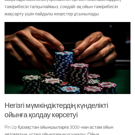
тәжірибесін талқылаймыз, сондай-ақ ойын тәжірибесін
жақсарту үшін пайдалы кеңестер ұсынылады.
Негізгі мүмкіндіктердің күнделікті
ойынға қолдау көрсетуі
Pin Up Қазақстан ойыншыларға 3000-нан астам ойын
автоматын, үстел ойындарын ұсынады. Ойын