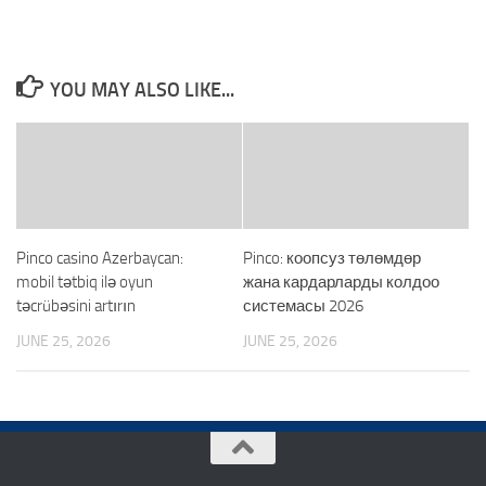
YOU MAY ALSO LIKE...
Pinco casino Azerbaycan:
Pinco: коопсуз төлөмдөр
mobil tətbiq ilə oyun
жана кардарларды колдоо
təcrübəsini artırın
системасы 2026
JUNE 25, 2026
JUNE 25, 2026