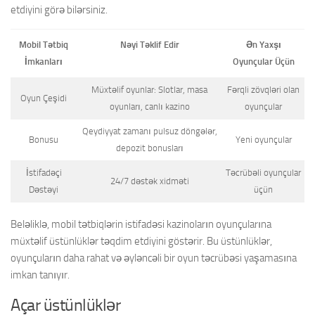
etdiyini görə bilərsiniz.
Mobil Tətbiq
Nəyi Təklif Edir
Ən Yaxşı
İmkanları
Oyunçular Üçün
Müxtəlif oyunlar: Slotlar, masa
Fərqli zövqləri olan
Oyun Çeşidi
oyunları, canlı kazino
oyunçular
Qeydiyyat zamanı pulsuz döngələr,
Bonusu
Yeni oyunçular
depozit bonusları
İstifadəçi
Təcrübəli oyunçular
24/7 dəstək xidməti
Dəstəyi
üçün
Beləliklə, mobil tətbiqlərin istifadəsi kazinoların oyunçularına
müxtəlif üstünlüklər təqdim etdiyini göstərir. Bu üstünlüklər,
oyunçuların daha rahat və əyləncəli bir oyun təcrübəsi yaşamasına
imkan tanıyır.
Açar üstünlüklər