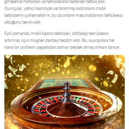
şifrələmə metodları və təhlükəsizlik tədbirləri tətbiq edir.
Oyunçular, yalnız lisenziyalı və tanınmış kazinoların mobil
tətbiqlərini yükləməlidir ki, bu da onların məlumatlarının təhlükəsiz
olduğunu təmin edir.
Eyni zamanda, mobil kazino tətbiqləri, istifadəçi təcrübəsini
artırmaq üçün müştəri dəstəyi təqdim edir. Bu, oyunçulara hər
hansı bir problem yaşadıqları zaman dəstək almaq imkanı tanıyır.