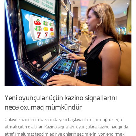
Yeni oyunçular üçün kazino siqnallarını
necə oxumaq mümkündür
Onlayn kazinoların bazarında yeni başlayanlar üçün doğru seçim
etmək çətin ola bilər. Kazino siqnalları, oyunçulara kazino haqqında
ətraflı məlumat təqdim edir və onların seçimlərini yönləndirmək