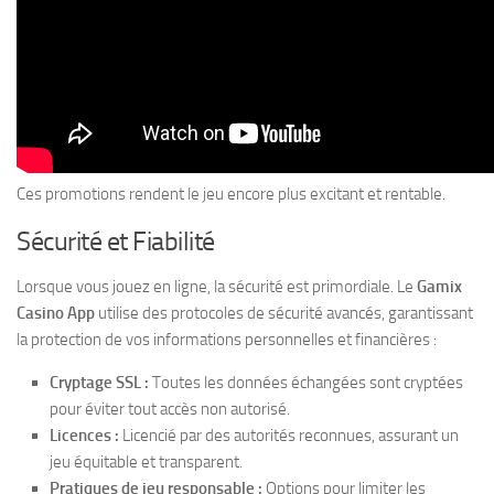
Ces promotions rendent le jeu encore plus excitant et rentable.
Sécurité et Fiabilité
Lorsque vous jouez en ligne, la sécurité est primordiale. Le
Gamix
Casino App
utilise des protocoles de sécurité avancés, garantissant
la protection de vos informations personnelles et financières :
Cryptage SSL :
Toutes les données échangées sont cryptées
pour éviter tout accès non autorisé.
Licences :
Licencié par des autorités reconnues, assurant un
jeu équitable et transparent.
Pratiques de jeu responsable :
Options pour limiter les