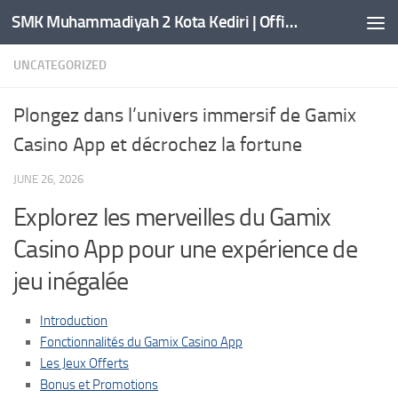
SMK Muhammadiyah 2 Kota Kediri | Official Website
Skip to content
UNCATEGORIZED
Plongez dans l’univers immersif de Gamix
Casino App et décrochez la fortune
JUNE 26, 2026
Explorez les merveilles du Gamix
Casino App pour une expérience de
jeu inégalée
Introduction
Fonctionnalités du Gamix Casino App
Les Jeux Offerts
Bonus et Promotions