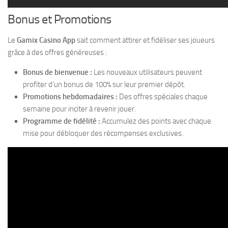
Bonus et Promotions
Le
Gamix Casino App
sait comment attirer et fidéliser ses joueurs
grâce à des offres généreuses :
Bonus de bienvenue :
Les nouveaux utilisateurs peuvent
profiter d’un bonus de 100% sur leur premier dépôt.
Promotions hebdomadaires :
Des offres spéciales chaque
semaine pour inciter à revenir jouer.
Programme de fidélité :
Accumulez des points avec chaque
mise pour débloquer des récompenses exclusives.