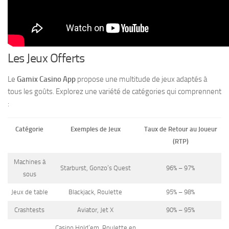
Les Jeux Offerts
Le
Gamix Casino App
propose une multitude de jeux adaptés à
tous les goûts. Explorez une variété de catégories qui comprennent
:
Catégorie
Exemples de Jeux
Taux de Retour au Joueur
(RTP)
Machines à
Starburst, Gonzo’s Quest
96% – 97%
sous
Jeux de table
Blackjack, Roulette
95% – 98%
Crashtests
Aviator, Jet X
90% – 95%
Casino Hold’em, Roulette en