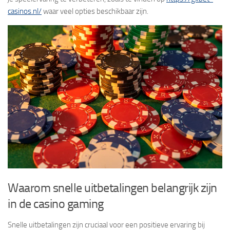
casinos.nl/
waar veel opties beschikbaar zijn.
Waarom snelle uitbetalingen belangrijk zijn
in de casino gaming
Snelle uitbetalingen zijn cruciaal voor een positieve ervaring bij