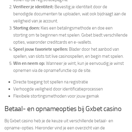
Verifieer je identiteit:
Bevestig je identiteit door de
benodigde documenten te uploaden, wat ook bijdraagt aan de
veiligheid van je account.
Storting doen:
Kies een betalingsmethode en doe een
storting om te beginnen met spelen. Gxbet biedt verschillende
opties, waaronder creditcards en e-wallets.
Speel jouw favoriete spellen:
Blader door het aanbod van
spellen, van slots tot live casinospellen, en begin met spelen.
Win en neem op:
Wanneer je wint, kun je eenvoudig je winst
opnemen via de opnamefunctie op de site.
Directe toegang tot spellen na registratie
Verhoogde veiligheid door identificatieprocessen
Flexibele stortingsmethoden voor jouw gemak
Betaal- en opnameopties bij Gxbet casino
Bij Gxbet casino heb je de keuze uit verschillende betaal- en
opname-opties. Hieronder vind je een overzicht van de