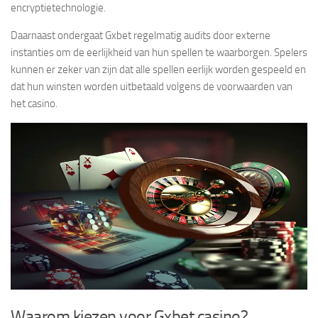
encryptietechnologie.
Daarnaast ondergaat Gxbet regelmatig audits door externe
instanties om de eerlijkheid van hun spellen te waarborgen. Spelers
kunnen er zeker van zijn dat alle spellen eerlijk worden gespeeld en
dat hun winsten worden uitbetaald volgens de voorwaarden van
het casino.
Waarom kiezen voor Gxbet casino?