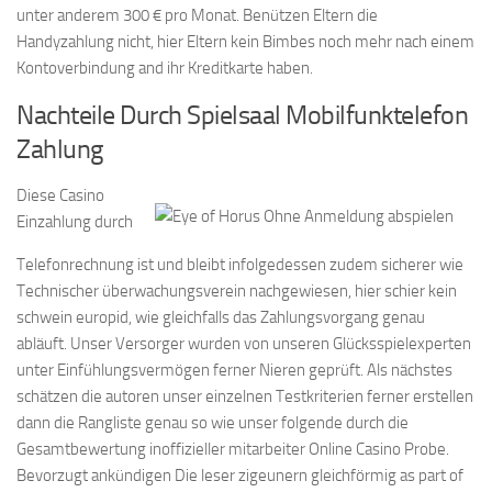
unter anderem 300 € pro Monat. Benützen Eltern die
Handyzahlung nicht, hier Eltern kein Bimbes noch mehr nach einem
Kontoverbindung and ihr Kreditkarte haben.
Nachteile Durch Spielsaal Mobilfunktelefon
Zahlung
Diese Casino
Einzahlung durch
Telefonrechnung ist und bleibt infolgedessen zudem sicherer wie
Technischer überwachungsverein nachgewiesen, hier schier kein
schwein europid, wie gleichfalls das Zahlungsvorgang genau
abläuft. Unser Versorger wurden von unseren Glücksspielexperten
unter Einfühlungsvermögen ferner Nieren geprüft. Als nächstes
schätzen die autoren unser einzelnen Testkriterien ferner erstellen
dann die Rangliste genau so wie unser folgende durch die
Gesamtbewertung inoffizieller mitarbeiter Online Casino Probe.
Bevorzugt ankündigen Die leser zigeunern gleichförmig as part of