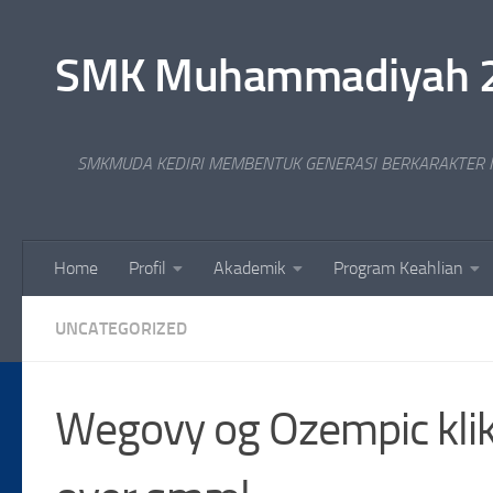
Skip to content
SMK Muhammadiyah 2 Ko
SMKMUDA KEDIRI MEMBENTUK GENERASI BERKARAKTER I
Home
Profil
Akademik
Program Keahlian
UNCATEGORIZED
Wegovy og Ozempic klik