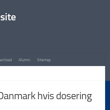
site
wnload
Alumni
Sitemap
 Danmark hvis dosering