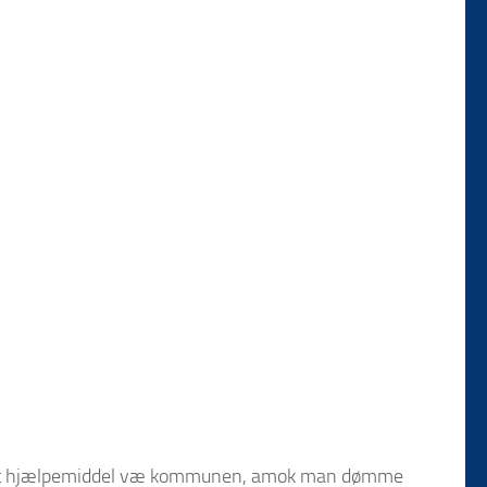
aår et hjælpemiddel væ kommunen, amok man dømme