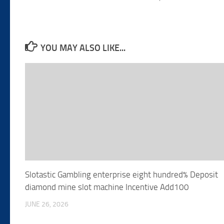
YOU MAY ALSO LIKE...
Slotastic Gambling enterprise eight hundred% Deposit
diamond mine slot machine Incentive Add100
JUNE 26, 2026