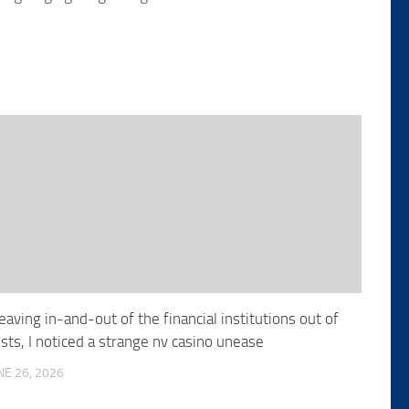
aving in-and-out of the financial institutions out of
sts, I noticed a strange nv casino unease
NE 26, 2026