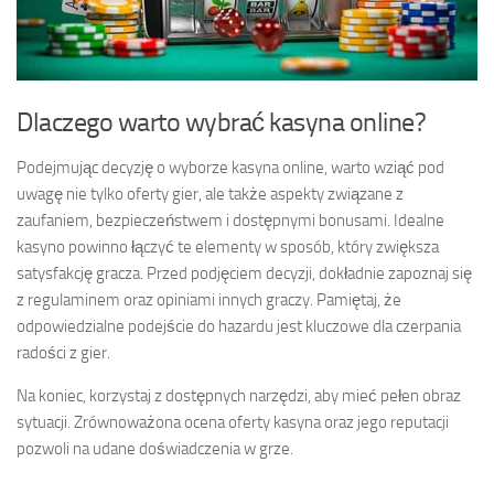
Dlaczego warto wybrać kasyna online?
Podejmując decyzję o wyborze kasyna online, warto wziąć pod
uwagę nie tylko oferty gier, ale także aspekty związane z
zaufaniem, bezpieczeństwem i dostępnymi bonusami. Idealne
kasyno powinno łączyć te elementy w sposób, który zwiększa
satysfakcję gracza. Przed podjęciem decyzji, dokładnie zapoznaj się
z regulaminem oraz opiniami innych graczy. Pamiętaj, że
odpowiedzialne podejście do hazardu jest kluczowe dla czerpania
radości z gier.
Na koniec, korzystaj z dostępnych narzędzi, aby mieć pełen obraz
sytuacji. Zrównoważona ocena oferty kasyna oraz jego reputacji
pozwoli na udane doświadczenia w grze.