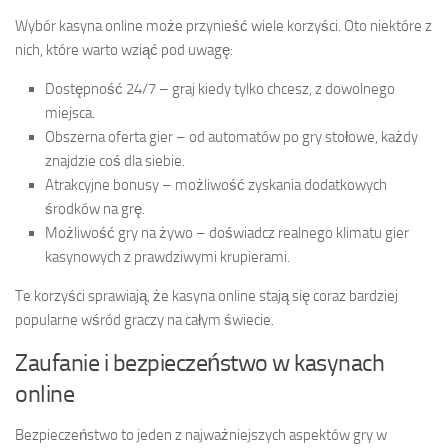
Wybór kasyna online może przynieść wiele korzyści. Oto niektóre z
nich, które warto wziąć pod uwagę:
Dostępność 24/7 – graj kiedy tylko chcesz, z dowolnego
miejsca.
Obszerna oferta gier – od automatów po gry stołowe, każdy
znajdzie coś dla siebie.
Atrakcyjne bonusy – możliwość zyskania dodatkowych
środków na grę.
Możliwość gry na żywo – doświadcz realnego klimatu gier
kasynowych z prawdziwymi krupierami.
Te korzyści sprawiają, że kasyna online stają się coraz bardziej
popularne wśród graczy na całym świecie.
Zaufanie i bezpieczeństwo w kasynach
online
Bezpieczeństwo to jeden z najważniejszych aspektów gry w