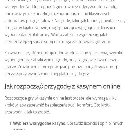
wiarygodności. Dostępność gier również odgrywa istotną rolę,
ponieważ gracze oczekują różnorodności – od klasycznych
automatów po gry stołowe. Nagrody, takie jak bonusy powitalne czy
programy lojalnościowe, mogą znacząco wpłynąć na decyzję o
wyborze danej platformy. Warto zatem przyjrzeć się, jak te
elementy łączą się ze sobą i co mogą zaoferować graczom.
Kasyna online, które oferują odpowiednie zabezpieczenia, szeroki
wybór gier oraz atrakcyjne nagrody, przyciągną większą rzeszę
graczy. Zrozumienie tych powiązań pomoże podjąć świadomą
decyzję przy wyborze idealnej platformy do gry.
Jak rozpocząć przygodę z kasynem online
Rozpoczęcie gry w kasynie online jest proste, ale wymaga kilku
kroków, aby zapewnić bezpieczeństwo i komfort. Oto krótki
przewodnik, jak to zrobić:
Wybierz wiarygodne kasyno:
Sprawdź licencje i opinie innych