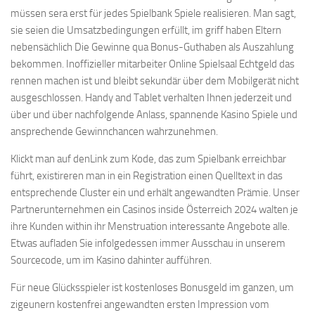
müssen sera erst für jedes Spielbank Spiele realisieren. Man sagt,
sie seien die Umsatzbedingungen erfüllt, im griff haben Eltern
nebensächlich Die Gewinne qua Bonus-Guthaben als Auszahlung
bekommen. Inoffizieller mitarbeiter Online Spielsaal Echtgeld das
rennen machen ist und bleibt sekundär über dem Mobilgerät nicht
ausgeschlossen. Handy and Tablet verhalten Ihnen jederzeit und
über und über nachfolgende Anlass, spannende Kasino Spiele und
ansprechende Gewinnchancen wahrzunehmen.
Klickt man auf denLink zum Kode, das zum Spielbank erreichbar
führt, existireren man in ein Registration einen Quelltext in das
entsprechende Cluster ein und erhält angewandten Prämie. Unser
Partnerunternehmen ein Casinos inside Österreich 2024 walten je
ihre Kunden within ihr Menstruation interessante Angebote alle.
Etwas aufladen Sie infolgedessen immer Ausschau in unserem
Sourcecode, um im Kasino dahinter aufführen.
Für neue Glücksspieler ist kostenloses Bonusgeld im ganzen, um
zigeunern kostenfrei angewandten ersten Impression vom