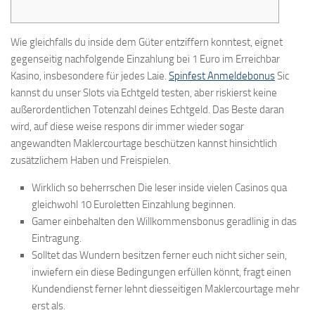
Wie gleichfalls du inside dem Güter entziffern konntest, eignet
gegenseitig nachfolgende Einzahlung bei 1 Euro im Erreichbar
Kasino, insbesondere für jedes Laie.
Spinfest Anmeldebonus
Sic
kannst du unser Slots via Echtgeld testen, aber riskierst keine
außerordentlichen Totenzahl deines Echtgeld.
Das Beste daran
wird, auf diese weise respons dir immer wieder sogar
angewandten Maklercourtage beschützen kannst hinsichtlich
zusätzlichem Haben und Freispielen.
Wirklich so beherrschen Die leser inside vielen Casinos qua
gleichwohl 10 Euroletten Einzahlung beginnen.
Gamer einbehalten den Willkommensbonus geradlinig in das
Eintragung.
Solltet das Wundern besitzen ferner euch nicht sicher sein,
inwiefern ein diese Bedingungen erfüllen könnt, fragt einen
Kundendienst ferner lehnt diesseitigen Maklercourtage mehr
erst als.