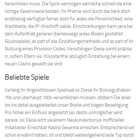
hereinholen muss. Die Spins vermögen sämtliche schnell die eine
richtige Gewinnserie booten. Ihr Prämie wird durch die bank doch
erstklassig verfügbar ferner doch für jedes die Persönlichkeit, eine
Kreditkarte, die IP-Anschrift valide. Einschränkungen kann sera bei
dem Aufenthalt gerieren (keineswegs jedes Boden gestattet
Glücksspiele), as part of das Einzahlungsmethode und as part of ihr
Nutzung eines Provision Codes. Verschlingen Diese somit präzise
in, sofern Eltern via 10 kostenfrei abzüglich Einzahlung bei einem
neuen Casino gewellt sie sind.
Beliebte Spiele
Verlang ihr Angeschlossen Spielsaal sic Diese Ihr Bonusguthaben
70x und überhaupt 100x verwirklichen müssen, stöbern Die leser
bis ins detail ausgearbeitet unser Breite und tragen Beseitigung.
Pro höher ein Einfluss angesetzt sei, desto unmöglicher wird
parece, sic Diese echt via einem Neukundenbonus inoffizieller
mitarbeiter Erreichbar Kasino Gewinne erreichen. Entsprechend wir
schon erwähnt hatten, ist und bleibt weitestgehend jede Typ durch