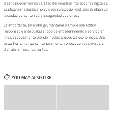
diseño pueden unirse para facilitar nuestras interacciones digitales.
La plataforma destaca no solo por su accesibilidad, sino también por
la calidad del contenido y la seguridad que ofrece.
Es importante, sin embargo, mantener siempre una actitud
responsable ante cualquier tipo de entretenimiento o servicio en
línea, especialmente cuando involucra aspectos económicos. Usar
estas herramientas con conocimiento y precaución es clave para
disfrutar sin inconvenientes.
YOU MAY ALSO LIKE...