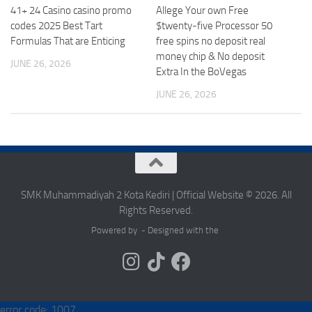
41+ 24 Casino casino promo
Allege Your own Free
codes 2025 Best Tart
$twenty-five Processor 50
Formulas That are Enticing
free spins no deposit real
money chip & No deposit
JUNE 26, 2026
Extra In the BoVegas
JUNE 26, 2026
SMK Muhammadiyah 2 Kota Kediri | Official Website © 2026. All
Rights Reserved.
Powered by - Designed with the
error code: 1007