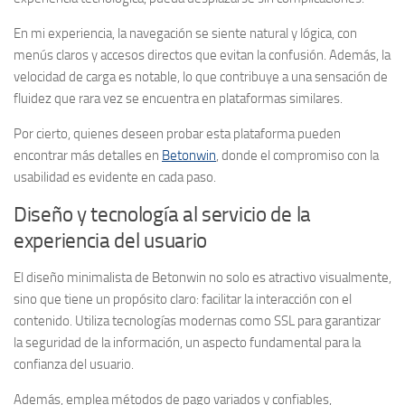
En mi experiencia, la navegación se siente natural y lógica, con
menús claros y accesos directos que evitan la confusión. Además, la
velocidad de carga es notable, lo que contribuye a una sensación de
fluidez que rara vez se encuentra en plataformas similares.
Por cierto, quienes deseen probar esta plataforma pueden
encontrar más detalles en
Betonwin
, donde el compromiso con la
usabilidad es evidente en cada paso.
Diseño y tecnología al servicio de la
experiencia del usuario
El diseño minimalista de Betonwin no solo es atractivo visualmente,
sino que tiene un propósito claro: facilitar la interacción con el
contenido. Utiliza tecnologías modernas como SSL para garantizar
la seguridad de la información, un aspecto fundamental para la
confianza del usuario.
Además, emplea métodos de pago variados y confiables,