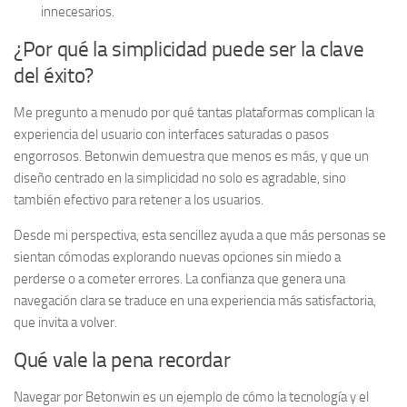
innecesarios.
¿Por qué la simplicidad puede ser la clave
del éxito?
Me pregunto a menudo por qué tantas plataformas complican la
experiencia del usuario con interfaces saturadas o pasos
engorrosos. Betonwin demuestra que menos es más, y que un
diseño centrado en la simplicidad no solo es agradable, sino
también efectivo para retener a los usuarios.
Desde mi perspectiva, esta sencillez ayuda a que más personas se
sientan cómodas explorando nuevas opciones sin miedo a
perderse o a cometer errores. La confianza que genera una
navegación clara se traduce en una experiencia más satisfactoria,
que invita a volver.
Qué vale la pena recordar
Navegar por Betonwin es un ejemplo de cómo la tecnología y el