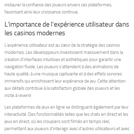
instaurer la confiance des joueurs envers ces plateformes,
favorisant ainsi leur croissance continue.
L’importance de l’expérience utilisateur dans
les casinos modernes
L’expérience utilisateur est au cœur de la stratégie des casinos
modernes. Les développeurs investissent massivement dans la
création d’interfaces intuitives et esthétiques pour garantir une
navigation fluide. Les joueurs s’attendent à des animations de
haute qualité, à une musique captivante et à des effets sonores
immersifs qui enrichissent leur expérience de jeu. Cette attention
aux détails contribue à la satisfaction globale des joueurs et les
incite à revenir.
Les plateformes de jeux en ligne se distinguent également par leur
interactivité. Des fonctionnalités telles que les chats en direct et les
jeux en direct, où les croupiers sont filmés en temps réel,
permettent aux joueurs d’interagir avec d’autres utilisateurs et avec