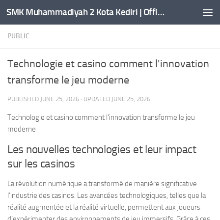
SMK Muhammadiyah 2 Kota Kediri | Official Website
Skip to content
PUBLIC
Technologie et casino comment l'innovation
transforme le jeu moderne
PUBLISHED
JUNE 25, 2026
· UPDATED
JUNE 25, 2026
Technologie et casino comment l'innovation transforme le jeu
moderne
Les nouvelles technologies et leur impact
sur les casinos
La révolution numérique a transformé de manière significative
l’industrie des casinos. Les avancées technologiques, telles que la
réalité augmentée et la réalité virtuelle, permettent aux joueurs
d’expérimenter des environnements de jeu immersifs. Grâce à ces