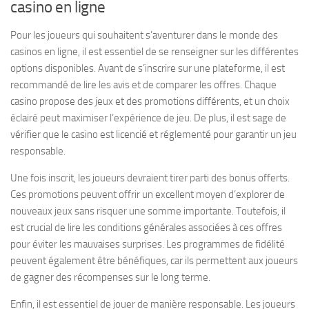
casino en ligne
Pour les joueurs qui souhaitent s’aventurer dans le monde des
casinos en ligne, il est essentiel de se renseigner sur les différentes
options disponibles. Avant de s’inscrire sur une plateforme, il est
recommandé de lire les avis et de comparer les offres. Chaque
casino propose des jeux et des promotions différents, et un choix
éclairé peut maximiser l’expérience de jeu. De plus, il est sage de
vérifier que le casino est licencié et réglementé pour garantir un jeu
responsable.
Une fois inscrit, les joueurs devraient tirer parti des bonus offerts.
Ces promotions peuvent offrir un excellent moyen d’explorer de
nouveaux jeux sans risquer une somme importante. Toutefois, il
est crucial de lire les conditions générales associées à ces offres
pour éviter les mauvaises surprises. Les programmes de fidélité
peuvent également être bénéfiques, car ils permettent aux joueurs
de gagner des récompenses sur le long terme.
Enfin, il est essentiel de jouer de manière responsable. Les joueurs