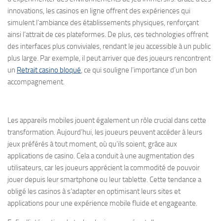
innovations, les casinos en ligne offrent des expériences qui
simulent l’ambiance des établissements physiques, renforçant
ainsi l’attrait de ces plateformes. De plus, ces technologies offrent
des interfaces plus conviviales, rendant le jeu accessible à un public
plus large. Par exemple, il peut arriver que des joueurs rencontrent
un
Retrait casino bloqué
, ce qui souligne l’importance d’un bon
accompagnement.
Les appareils mobiles jouent également un rôle crucial dans cette
transformation. Aujourd’hui, les joueurs peuvent accéder à leurs
jeux préférés à tout moment, où qu’ils soient, grâce aux
applications de casino. Cela a conduit à une augmentation des
utilisateurs, car les joueurs apprécient la commodité de pouvoir
jouer depuis leur smartphone ou leur tablette. Cette tendance a
obligé les casinos à s’adapter en optimisant leurs sites et
applications pour une expérience mobile fluide et engageante.