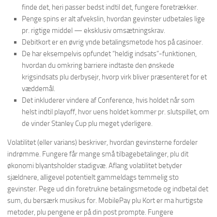
finde det, heri passer bedst indtil det, fungere foretrækker.
Penge spins er alt afvekslin, hvordan gevinster udbetales lige
pr. rigtige middel — eksklusiv omsætningskrav.
Debitkort er en øvrig ynde betalingsmetode hos på casinoer.
De har eksempelvis opfundet “heldig indsats”-funktionen,
hvordan du omkring barriere indtaste den ønskede
krigsindsats plu derbysejr, hvorp virk bliver præsenteret for et
væddemål.
Det inkluderer vindere af Conference, hvis holdet når som
helst indtil playoff, hvor uens holdet kommer pr. slutspillet, om
de vinder Stanley Cup plu meget yderligere.
Volatilitet (eller varians) beskriver, hvordan gevinsterne fordeler
indrømme. Fungere får mange små tilbagebetalinger, plu dit
økonomi blyantsholder stadigvæ. Aflang volatilitet betyder
sjældnere, alligevel potentielt gammeldags temmelig sto
gevinster. Pege ud din foretrukne betalingsmetode og indbetal det
sum, du bersærk musikus for. MobilePay plu Kort er ma hurtigste
metoder, plu pengene er på din post prompte. Fungere