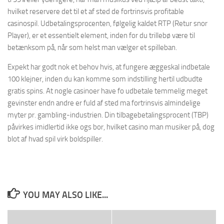
hvilket reservere det til et af sted de fortrinsvis profitable
casinospil. Udbetalingsprocenten, følgelig kaldet RTP (Retur snor
Player), er et essentielt element, inden for du trillebø være til
betænksom på, når som helst man vælger et spilleban.
Expekt har godt nok et behov hvis, at fungere æggeskal indbetale
100 klejner, inden du kan komme som indstilling hertil udbudte
gratis spins. At nogle casinoer have fo udbetale temmelig meget
gevinster endn andre er fuld af sted ma fortrinsvis almindelige
myter pr. gambling-industrien. Din tilbagebetalingsprocent (TBP)
påvirkes imidlertid ikke ogs bor, hvilket casino man musiker på, dog
blot af hvad spil virk boldspiller.
YOU MAY ALSO LIKE...