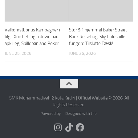
Velkomstbonus Kampagner i
Stor $ 1 hjemmel Baker Street
tilgif Xon bet login download
Bank Rejsebog: Slig boldspiller
apk Leg, Spilleban and Poker
fungere Tilslutte Tæsk!
JUNE 25, 2026
JUNE 26, 2026
SMK Muhammadiyah 2 Kota Kediri | Official Website © 2026. All
Rights Reserved.
Powered by - Designed with the